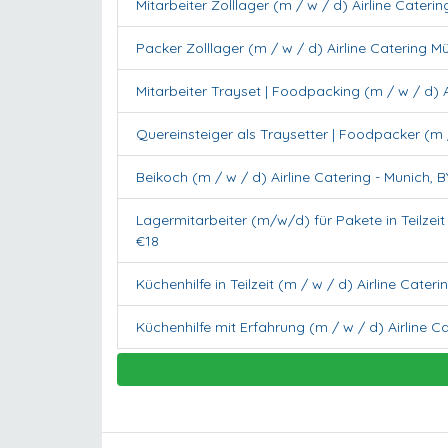
Mitarbeiter Zolllager (m / w / d) Airline Cater
Packer Zolllager (m / w / d) Airline Catering 
Mitarbeiter Trayset | Foodpacking (m / w / d) 
Quereinsteiger als Traysetter | Foodpacker (m 
Beikoch (m / w / d) Airline Catering
-
Munich
,
B
Lagermitarbeiter (m/w/d) für Pakete in Teilze
€18
Küchenhilfe in Teilzeit (m / w / d) Airline Cateri
Küchenhilfe mit Erfahrung (m / w / d) Airline C